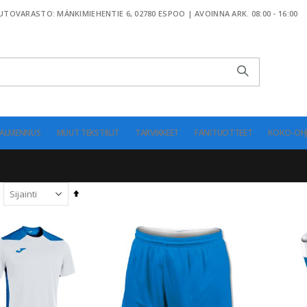
TOVARASTO: MÄNKIMIEHENTIE 6, 02780 ESPOO | AVOINNA ARK. 08:00 - 16:00
ALMENNUS
MUUT TEKSTIILIT
TARVIKKEET
FANITUOTTEET
KOKO-OHJ
Aseta
laskevaan
järjestykseen