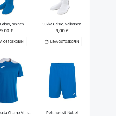
Calsio, sininen
Sukka Calsio, valkoinen
9,00 €
9,00 €
ÄÄ OSTOSKORIIN
LISÄÄ OSTOSKORIIN
Vieraspelipaita Champ VI, sininen
Pelishortsit Nobel