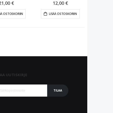
21,00 €
12,00 €
ÄÄ OSTOSKORIIN
LISÄÄ OSTOSKORIIN
LAA UUTISKIRJE
TILAA